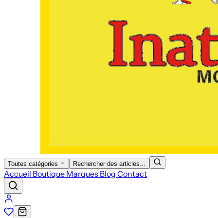
Toutes catégories
Rechercher des articles...
Accueil
Boutique
Marques
Blog
Contact