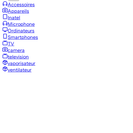
Accessoires
Appareils
Inatel
Microphone
Ordinateurs
Smartphones
TV
camera
television
vaporisateur
ventilateur