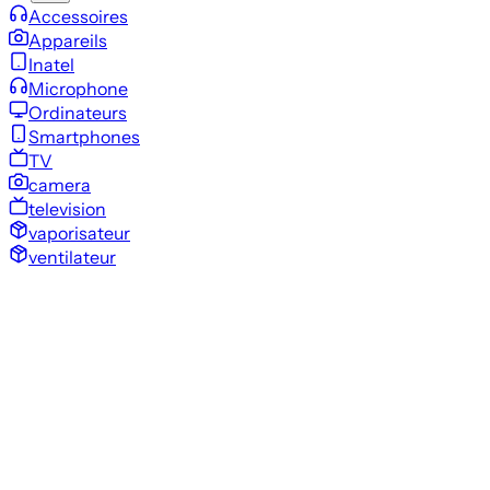
Accessoires
Appareils
Inatel
Microphone
Ordinateurs
Smartphones
TV
camera
television
vaporisateur
ventilateur