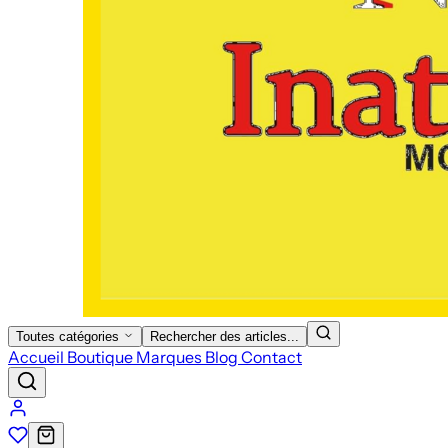
Toutes catégories
Rechercher des articles...
Accueil
Boutique
Marques
Blog
Contact